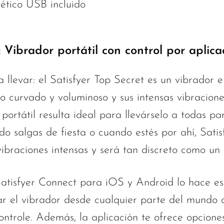
tico USB incluido
: Vibrador portátil con control por aplica
a llevar: el Satisfyer Top Secret es un vibrador
 curvado y voluminoso y sus intensas vibracione
portátil resulta ideal para llevárselo a todas pa
o salgas de fiesta o cuando estés por ahí, Satis
ibraciones intensas y será tan discreto como un 
Satisfyer Connect para iOS y Android lo hace es
ar el vibrador desde cualquier parte del mundo a
ontrole. Además, la aplicación te ofrece opcione