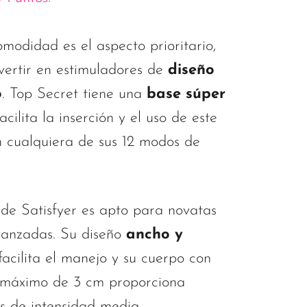
modidad es el aspecto prioritario,
nvertir en estimuladores de
diseño
o
. Top Secret tiene una
base súper
cilita la inserción y el uso de este
en cualquiera de sus 12 modos de
de Satisfyer es apto para novatas
vanzadas. Su diseño
ancho y
acilita el manejo y su cuerpo con
 máximo de 3 cm proporciona
s de intensidad media.