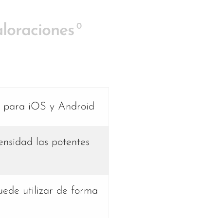
0
loraciones
le para iOS y Android
ensidad las potentes
ede utilizar de forma