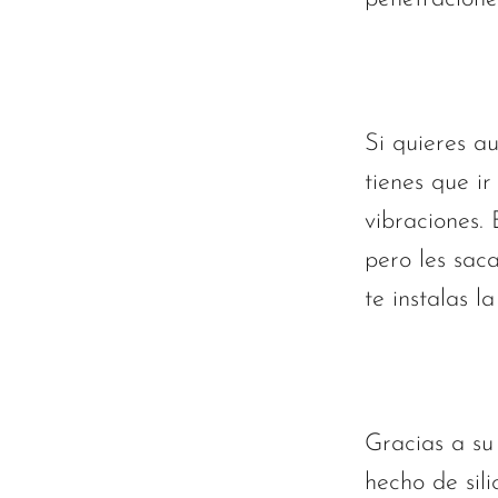
Si quieres au
tienes que i
vibraciones.
pero les sac
te instalas l
Gracias a su
hecho de sil