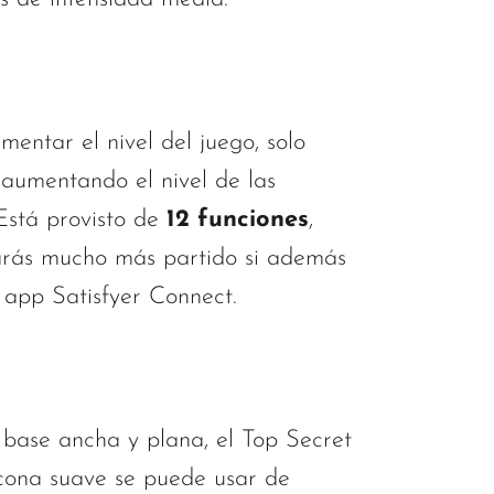
mentar el nivel del juego, solo
r aumentando el nivel de las
 Está provisto de
12 funciones
,
arás mucho más partido si además
a app Satisfyer Connect.
 base ancha y plana, el Top Secret
icona suave se puede usar de