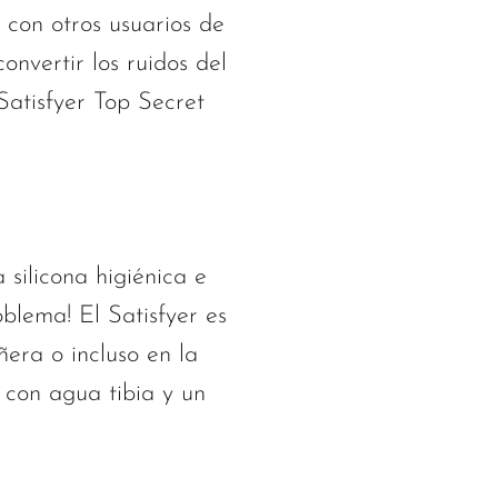
 con otros usuarios de
nvertir los ruidos del
Satisfyer Top Secret
 silicona higiénica e
oblema! El Satisfyer es
era o incluso en la
 con agua tibia y un