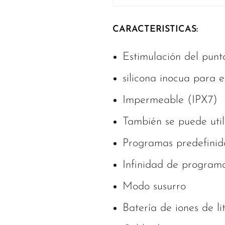
CARACTERISTICAS:
Estimulación del punt
silicona inocua para e
Impermeable (IPX7)
También se puede util
Programas predefinid
Infinidad de programa
Modo susurro
Batería de iones de lit