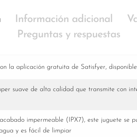
n
Información adicional
Va
Preguntas y respuestas
n la aplicación gratuita de Satisfyer, disponib
úper suave de alta calidad que transmite con int
 acabado impermeable (IPX7), este juguete se pu
agua y es fácil de limpiar