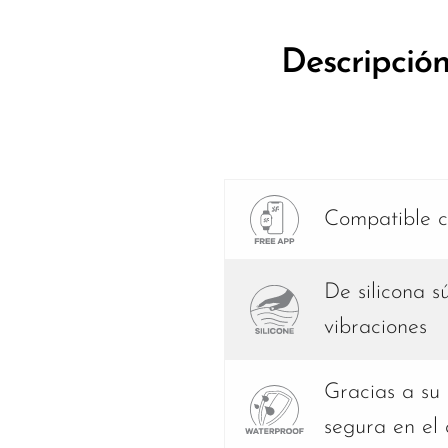
Descripció
Compatible co
De silicona s
vibraciones
Gracias a su
segura en el 