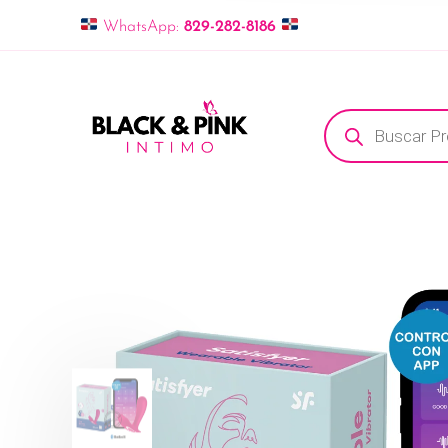
WhatsApp:
829-282-8186
Búsqueda de pro