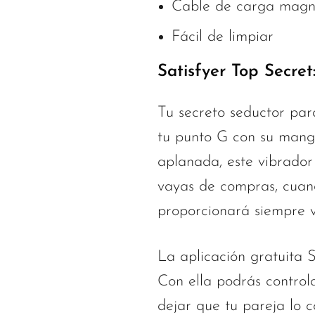
Cable de carga magné
Fácil de limpiar
Satisfyer Top Secret
Tu secreto seductor par
tu punto G con su mango
aplanada, este vibrador 
vayas de compras, cuand
proporcionará siempre v
La aplicación gratuita 
Con ella podrás control
dejar que tu pareja lo c