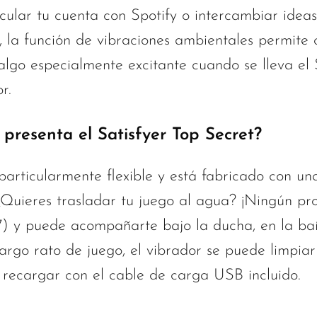
cular tu cuenta con Spotify o intercambiar ideas
la función de vibraciones ambientales permite co
algo especialmente excitante cuando se lleva el 
r.
 presenta el Satisfyer Top Secret?
particularmente flexible y está fabricado con una
¿Quieres trasladar tu juego al agua? ¡Ningún pr
) y puede acompañarte bajo la ducha, en la bañ
argo rato de juego, el vibrador se puede limpiar
 recargar con el cable de carga USB incluido.