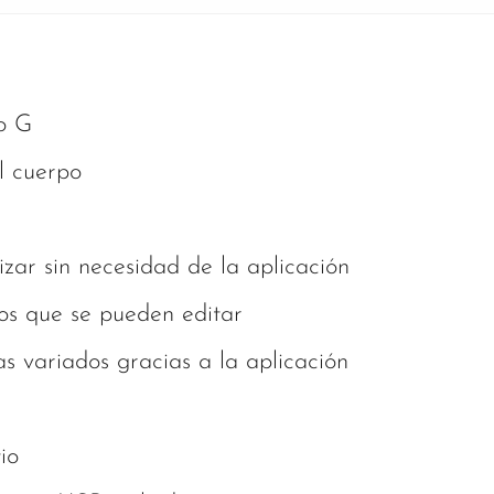
o G
l cuerpo
izar sin necesidad de la aplicación
os que se pueden editar
s variados gracias a la aplicación
io