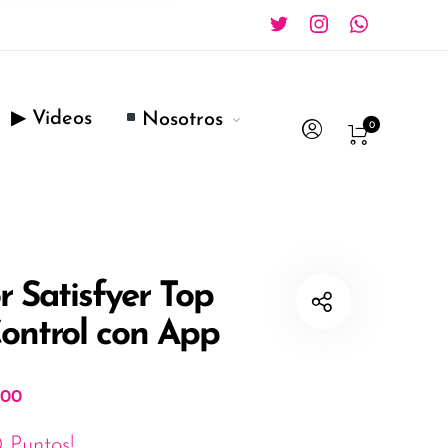
▶ Videos
Nosotros
0
r Satisfyer Top
Control con App
.00
 Puntos!