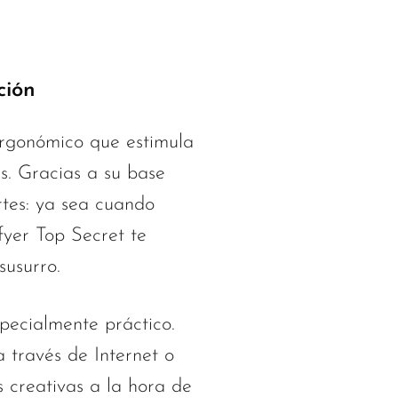
ción
 ergonómico que estimula
s. Gracias a su base
rtes: ya sea cuando
fyer Top Secret te
susurro.
pecialmente práctico.
 través de Internet o
s creativas a la hora de