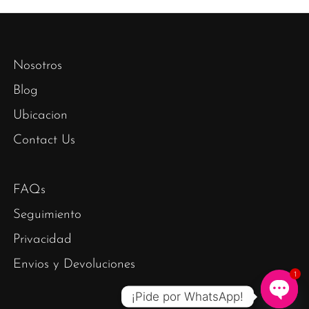
Nosotros
Blog
Ubicacion
Contact Us
FAQs
Seguimiento
Privacidad
Envios y Devoluciones
1
¡Pide por WhatsApp!