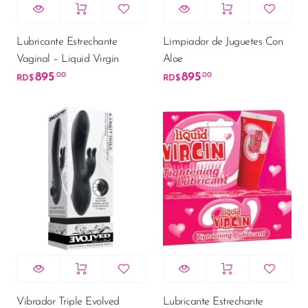
Lubricante Estrechante
Limpiador de Juguetes Con
Vaginal – Liquid Virgin
Aloe
895
895
.00
.00
RD$
RD$
Vibrador Triple Evolved
Lubricante Estrechante