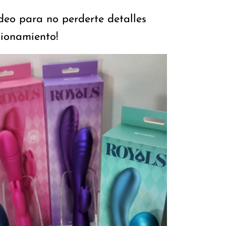
deo para no perderte detalles
cionamiento!