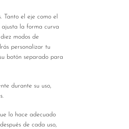
. Tanto el eje como el
 ajusta la forma curva
n diez modos de
drás personalizar tu
 su botón separado para
nte durante su uso,
s.
que lo hace adecuado
y después de cada uso,