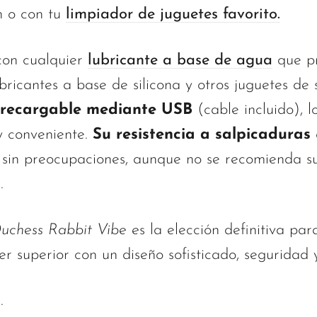
n o con tu
limpiador de juguetes favorito.
con cualquier
lubricante a base de agua
que pr
bricantes a base de silicona y otros juguetes de 
recargable mediante USB
(cable incluido), 
y conveniente.
Su resistencia a salpicaduras
ón sin preocupaciones, aunque no se recomienda s
.
uchess Rabbit Vibe e
s la elección definitiva pa
r superior con un diseño sofisticado, seguridad y
.