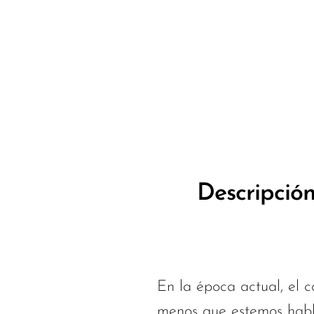
Descripció
En la época actual, el 
menos que estemos habla