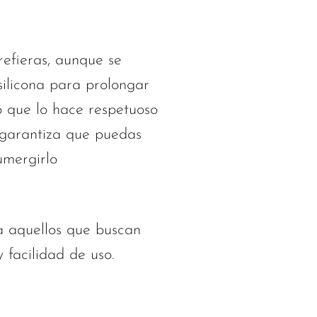
efieras, aunque se
silicona para prolongar
lo que lo hace respetuoso
garantiza que puedas
umergirlo
ra aquellos que buscan
 facilidad de uso.