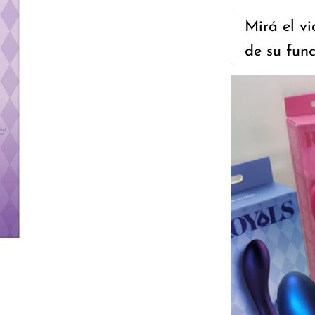
Mirá el vi
de su fun