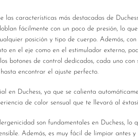
de las características más destacadas de Duchess
doblan fácilmente con un poco de presión, lo que
ualquier posición y tipo de cuerpo. Además, co
nto en el eje como en el estimulador externo, po
 los botones de control dedicados, cada uno con
hasta encontrar el ajuste perfecto.
ial en Duchess, ya que se calienta automáticame
iencia de calor sensual que te llevará al éxtasi
lergenicidad son fundamentales en Duchess, lo 
sensible. Además, es muy fácil de limpiar antes 