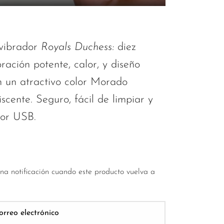
vibrador
Royals Duchess:
diez
ración potente, calor, y diseño
 un atractivo color Morado
iscente. Seguro, fácil de limpiar y
por USB.
una notificación cuando este producto vuelva a