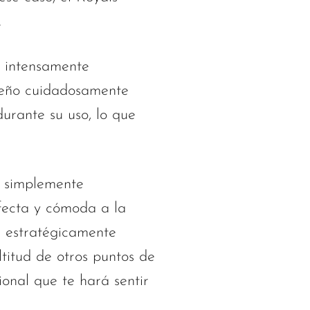
.
intensamente
iseño cuidadosamente
rante su uso, lo que
s simplemente
fecta y cómoda a la
n estratégicamente
titud de otros puntos de
ional que te hará sentir