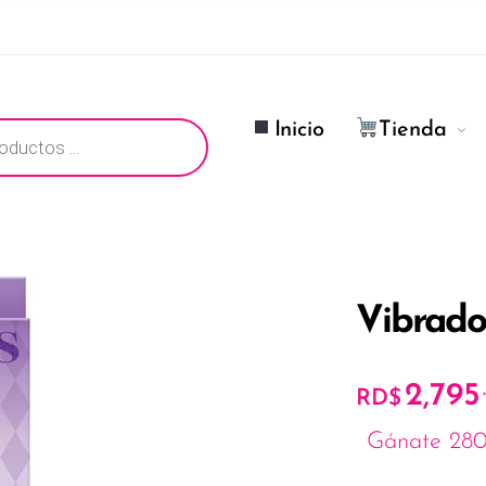
ductos
Inicio
Tienda
Vibrado
2,795
RD$
Gánate 280