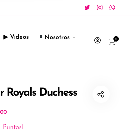
▶ Videos
Nosotros
0
r Royals Duchess
.00
 Puntos!