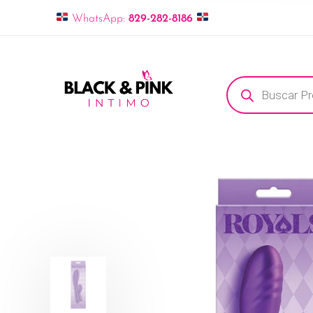
WhatsApp:
829-282-8186
Búsqueda de pro