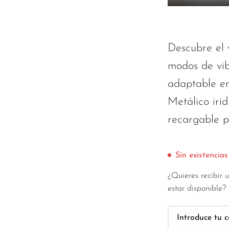
Descubre el 
modos de vib
adaptable en
Metálico irid
recargable 
Sin existencias
¿Quieres recibir 
estar disponible?