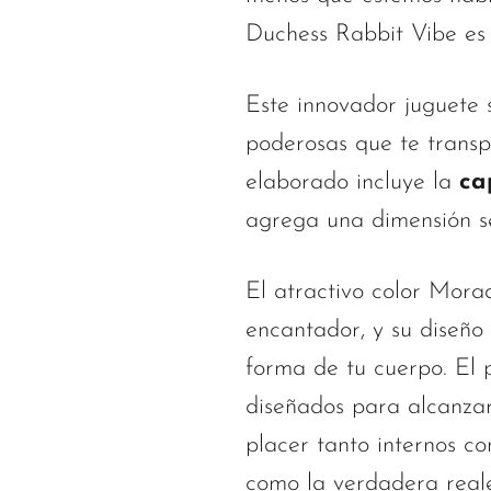
Duchess Rabbit Vibe es
Este innovador juguete 
poderosas que te transp
elaborado incluye la
ca
agrega una dimensión se
El atractivo color Mora
encantador, y su diseñ
forma de tu cuerpo. El 
diseñados para alcanzar
placer tanto internos c
como la verdadera real