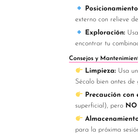
Posicionamiento
externo con relieve d
Exploración:
Usa 
encontrar tu combinac
Consejos y Mantenimien
Limpieza:
Usa un
Sécalo bien antes de 
Precaución con 
superficial), pero
NO 
Almacenamiento
para la próxima sesió