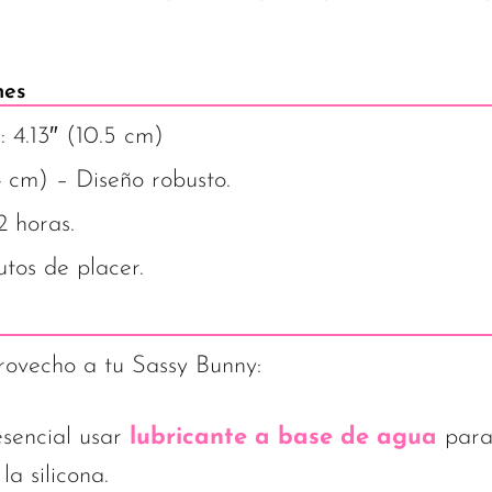
nes
: 4.13″ (10.5 cm)
4 cm) – Diseño robusto.
 horas.
tos de placer.
rovecho a tu Sassy Bunny:
sencial usar
lubricante a base de agua
para 
a silicona.