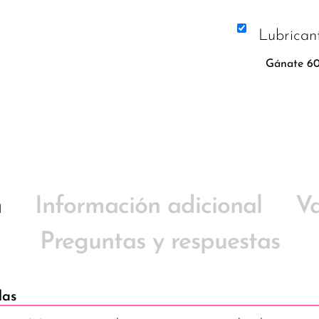
Lubrican
Gánate 60
n
Información adicional
Va
Preguntas y respuestas
das