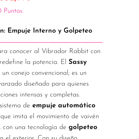
 Puntos.
n: Empuje Interno y Golpeteo
ra conocer al Vibrador Rabbit con
edefine la potencia. El
Sassy
 un conejo convencional; es un
avanzado diseñado para quienes
ciones intensas y completas.
sistema de
empuje automático
que imita el movimiento de vaivén
r, con una tecnología de
golpeteo
n el exterior. Con su diseño