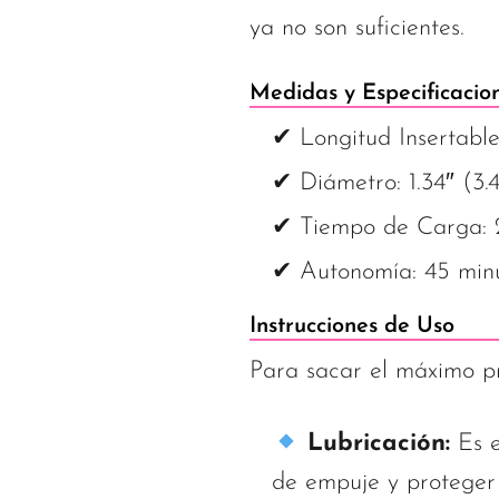
ya no son suficientes.
Medidas y Especificacio
✔ Longitud Insertable
✔ Diámetro: 1.34″ (3.
✔ Tiempo de Carga: 2
✔ Autonomía: 45 minu
Instrucciones de Uso
Para sacar el máximo p
Lubricación:
Es e
de empuje y proteger l