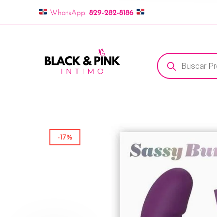
WhatsApp:
829-282-8186
Búsqueda de pro
-17%