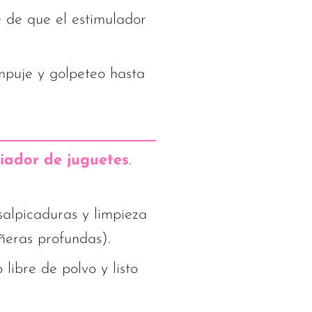
e de que el estimulador
mpuje y golpeteo hasta
iador de juguetes
.
alpicaduras y limpieza
ñeras profundas).
libre de polvo y listo