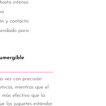
asta intenso.
na.
ón y contacto.
mendado para
umergible
.
a vez con precisión
micos, mientras que el
 más efectivo que la
ue los juguetes estándar