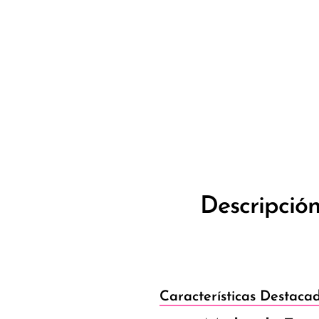
Descripció
Características Destaca