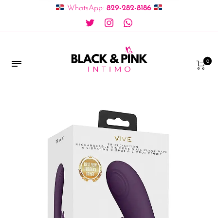
WhatsApp:
829-282-8186
0