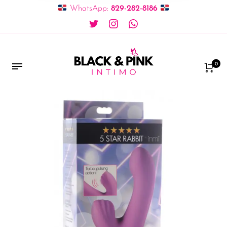
WhatsApp:
829-282-8186
0