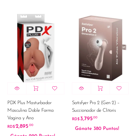
PDX Plus Masturbador
Satisfyer Pro 2 (Gen 2) –
Masculino Doble Forma
Succionador de Clitoris
Vagina y Ano
3,795
.00
RD$
2,895
.00
RD$
Gánate 380 Puntos!