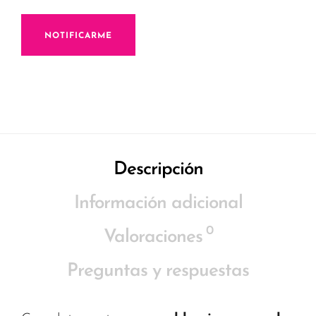
NOTIFICARME
Descripción
Información adicional
0
Valoraciones
Preguntas y respuestas