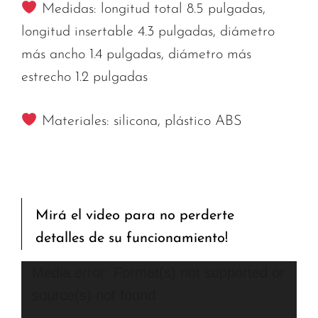
Medidas: longitud total 8.5 pulgadas,
longitud insertable 4.3 pulgadas, diámetro
más ancho 1.4 pulgadas, diámetro más
estrecho 1.2 pulgadas
Materiales: silicona, plástico ABS
Mirá el video para no perderte
detalles de su funcionamiento!
Reproductor
Media error: Format(s) not supported or
de
source(s) not found
vídeo