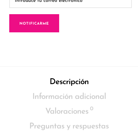
NOTIFICARME
Descripción
Información adicional
0
Valoraciones
Preguntas y respuestas