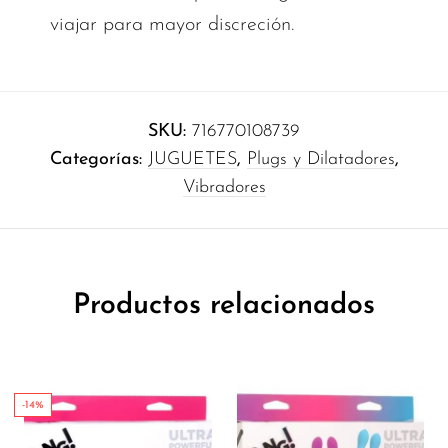
viajar para mayor discreción.
SKU:
716770108739
Categorías:
JUGUETES
,
Plugs y Dilatadores
,
Vibradores
Productos relacionados
-14%