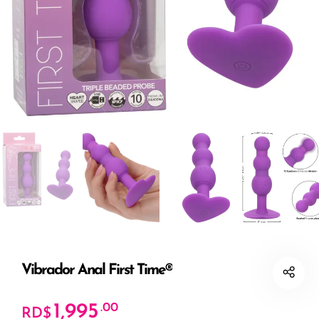
Vibrador Anal First Time®
1,995
.00
RD$