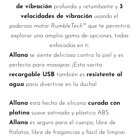
de vibración
profunda y retumbante y
3
velocidades de vibración
usando el
poderoso motor
RumbleTech™
que te permitirá
explorar una amplia gama de opciones, todas
enfocadas en ti.
Allana
se siente deliciosa contra la piel y es
perfecta para masajear. ¡Esta varita
recargable USB
también es
resistente al
agua
para divertirse en la ducha!
Allana
está hecho de silicona
curada con
platino
suave satinada y plástico ABS.
Allana
es seguro para el cuerpo, libre de
ftalatos, libre de fragancias y fácil de limpiar.