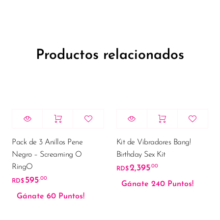
Productos relacionados
Pack de 3 Anillos Pene
Kit de Vibradores Bang!
Negro – Screaming O
Birthday Sex Kit
RingO
2,395
.00
RD$
595
.00
RD$
Gánate 240 Puntos!
Gánate 60 Puntos!