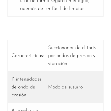
usar de forma segura en el agua,
además de ser fácil de limpiar
Succionador de clítoris
Características:
por ondas de presión y
vibración
11 intensidades
de onda de
Modo de susurro
presión
A prueba de