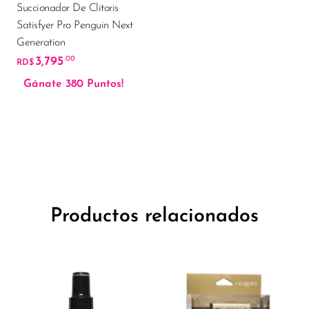
Succionador De Clitoris
Satisfyer Pro Penguin Next
Generation
3,795
.00
RD$
Gánate 380 Puntos!
Productos relacionados