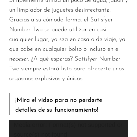
Simplemente utiliza un poco de agua, jabón y
un limpiador de juguetes desinfectante.
Gracias a su cómoda forma, el Satisfyer
Number Two se puede utilizar en casi
cualquier lugar, ya sea en casa o de viaje, ya
que cabe en cualquier bolso o incluso en el
neceser. ¿A qué esperas? Satisfyer Number
Two siempre estará listo para ofrecerte unos
orgasmos explosivos y únicos.
¡Mira el video para no perderte
detalles de su funcionamiento!
Reproductor
Media error: Format(s) not supported or
de
source(s) not found