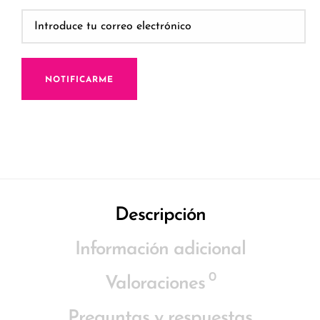
NOTIFICARME
Descripción
Información adicional
0
Valoraciones
Preguntas y respuestas