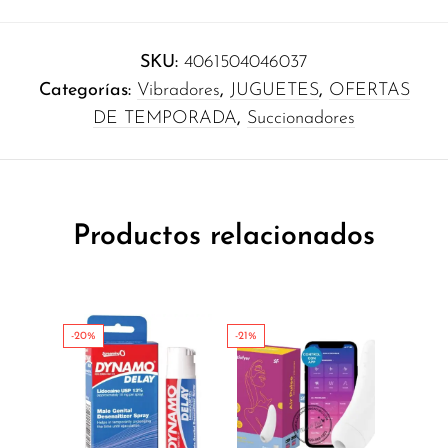
SKU:
4061504046037
Categorías:
Vibradores
,
JUGUETES
,
OFERTAS
DE TEMPORADA
,
Succionadores
Productos relacionados
-20%
-21%
-40%