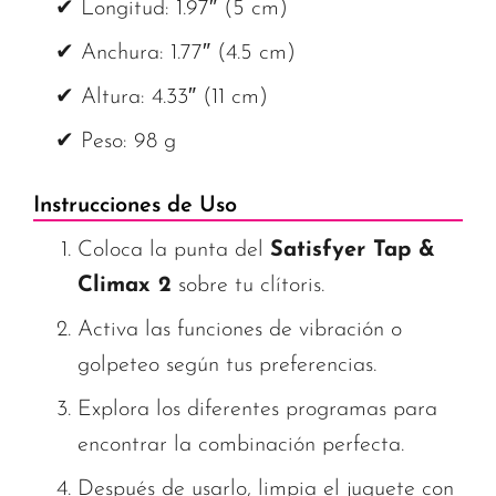
✔ Longitud: 1.97″ (5 cm)
✔ Anchura: 1.77″ (4.5 cm)
✔ Altura: 4.33″ (11 cm)
✔ Peso: 98 g
Instrucciones de Uso
Coloca la punta del
Satisfyer Tap &
Climax 2
sobre tu clítoris.
Activa las funciones de vibración o
golpeteo según tus preferencias.
Explora los diferentes programas para
encontrar la combinación perfecta.
Después de usarlo, limpia el juguete con