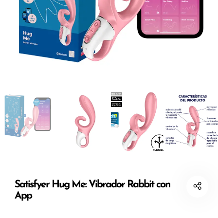
Satisfyer Hug Me: Vibrador Rabbit con
App