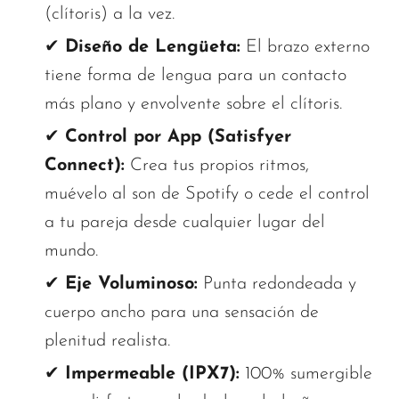
(clítoris) a la vez.
✔
Diseño de Lengüeta:
El brazo externo
tiene forma de lengua para un contacto
más plano y envolvente sobre el clítoris.
✔
Control por App (Satisfyer
Connect):
Crea tus propios ritmos,
muévelo al son de Spotify o cede el control
a tu pareja desde cualquier lugar del
mundo.
✔
Eje Voluminoso:
Punta redondeada y
cuerpo ancho para una sensación de
plenitud realista.
✔
Impermeable (IPX7):
100% sumergible