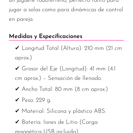
un juguete todoterreno, perfecto tanto para
jugar a solas como para dinámicas de control
en pareja.
Medidas y Especificaciones
✔ Longitud Total (Altura): 210 mm (21 cm
aprox.)
✔ Grosor del Eje (Longitud): 41 mm (4.1
cm aprox.) – Sensación de llenado.
✔ Ancho Total: 80 mm (8 cm aprox.)
✔ Peso: 229 g.
✔ Material: Silicona y plástico ABS.
✔ Batería: Iones de Litio (Carga
magnética USB incluida).