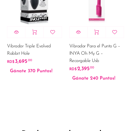
Vibrador Triple Evolved
Vibrador Para el Punto G –
Rabbit Hole
INYA Oh My G –
Recargable Usb
3,695
.00
RD$
2,395
.00
RD$
Gánate 370 Puntos!
Gánate 240 Puntos!