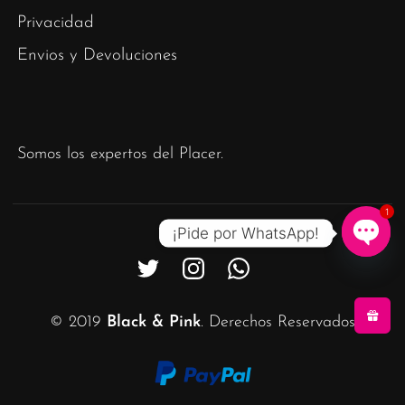
Privacidad
Envios y Devoluciones
Somos los expertos del Placer.
1
¡Pide por WhatsApp!
Ope
chat
© 2019
Black & Pink
. Derechos Reservados