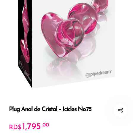
Plug Anal de Cristal – Icicles No.75
1,795
.00
RD$