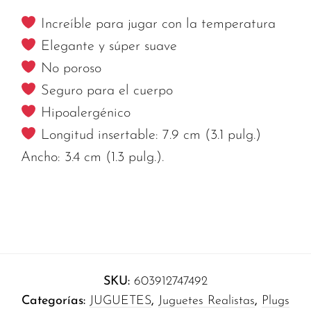
Increíble para jugar con la temperatura
Elegante y súper suave
No poroso
Seguro para el cuerpo
Hipoalergénico
Longitud insertable: 7.9 cm (3.1 pulg.)
Ancho: 3.4 cm (1.3 pulg.).
SKU:
603912747492
Categorías:
JUGUETES
,
Juguetes Realistas
,
Plugs