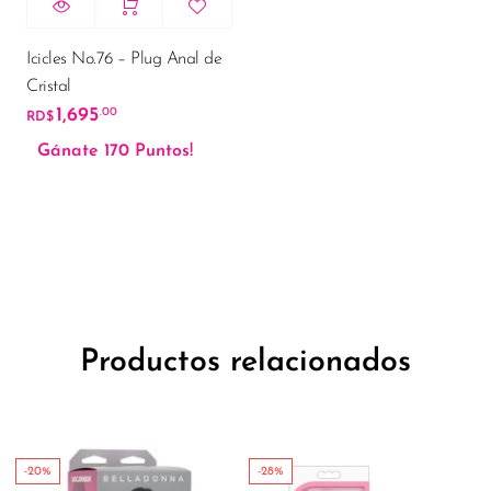
Icicles No.76 – Plug Anal de
Cristal
1,695
.00
RD$
Gánate 170 Puntos!
Productos relacionados
-20%
-28%