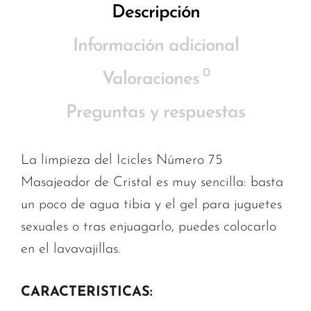
Descripción
Información adicional
0
Valoraciones
Preguntas y respuestas
La limpieza del Icicles Número 75
Masajeador de Cristal es muy sencilla: basta
un poco de agua tibia y el gel para juguetes
sexuales o tras enjuagarlo, puedes colocarlo
en el lavavajillas.
CARACTERISTICAS: