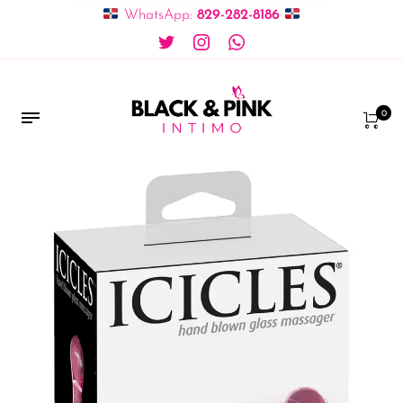
WhatsApp:
829-282-8186
0