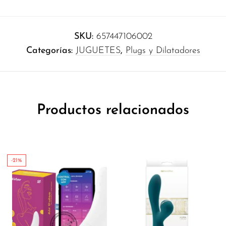
SKU:
657447106002
Categorías:
JUGUETES
,
Plugs y Dilatadores
Productos relacionados
-21%