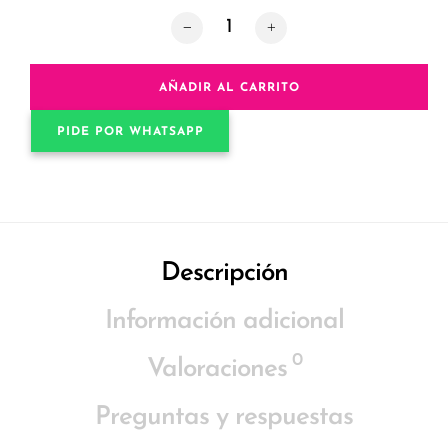
Plug Anal con Gemas Intercambiables
AÑADIR AL CARRITO
PIDE POR WHATSAPP
Descripción
Información adicional
0
Valoraciones
Preguntas y respuestas