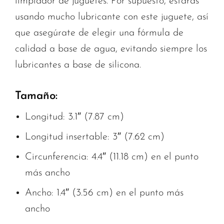
limpiador de juguetes. Por supuesto, estarás
usando mucho lubricante con este juguete, así
que asegúrate de elegir una fórmula de
calidad a base de agua, evitando siempre los
lubricantes a base de silicona.
Tamaño:
Longitud: 3.1″ (7.87 cm)
Longitud insertable: 3″ (7.62 cm)
Circunferencia: 4.4″ (11.18 cm) en el punto
más ancho
Ancho: 1.4″ (3.56 cm) en el punto más
ancho