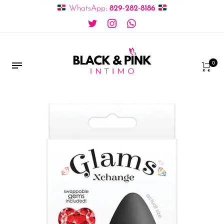
WhatsApp:
829-282-8186
0