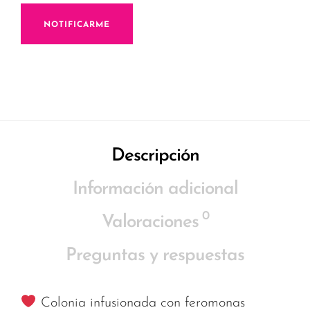
NOTIFICARME
Descripción
Información adicional
0
Valoraciones
Preguntas y respuestas
Colonia infusionada con feromonas