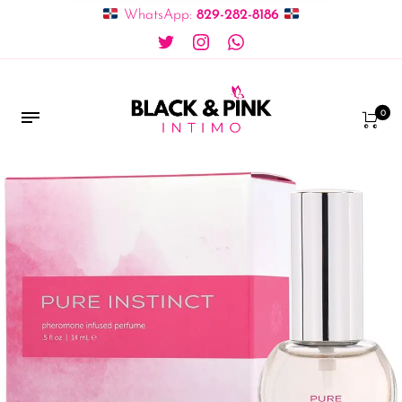
WhatsApp:
829-282-8186
0