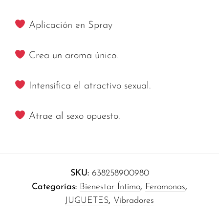
Aplicación en Spray
Crea un aroma único.
Intensifica el atractivo sexual.
Atrae al sexo opuesto.
SKU:
638258900980
Categorías:
Bienestar Íntimo
,
Feromonas
,
JUGUETES
,
Vibradores