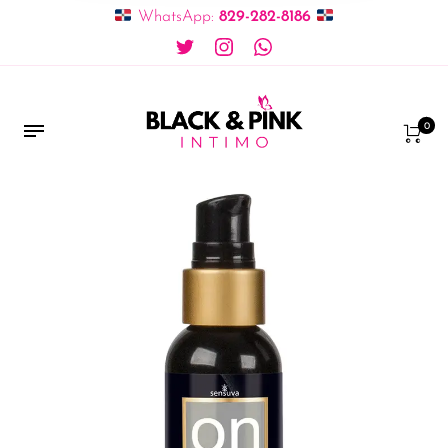
WhatsApp:
829-282-8186
0