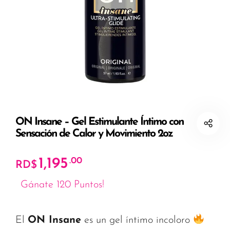
ON Insane – Gel Estimulante Íntimo con
Sensación de Calor y Movimiento 2oz
1,195
.00
RD$
Gánate 120 Puntos!
El
ON Insane
es un gel íntimo incoloro