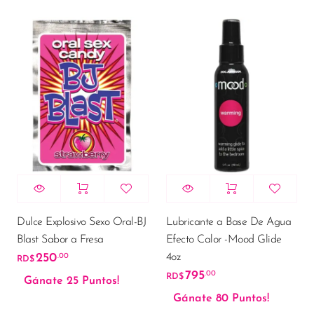
Dulce Explosivo Sexo Oral-BJ
Lubricante a Base De Agua
Blast Sabor a Fresa
Efecto Calor -Mood Glide
4oz
250
.00
RD$
795
.00
RD$
Gánate 25 Puntos!
Gánate 80 Puntos!