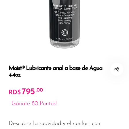
Moist® Lubricante anal a base de Agua
4.4oz
795
.00
RD$
Gánate 80 Puntos!
Descubre la suavidad y el confort con