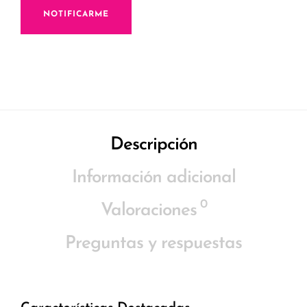
NOTIFICARME
Descripción
Información adicional
0
Valoraciones
Preguntas y respuestas