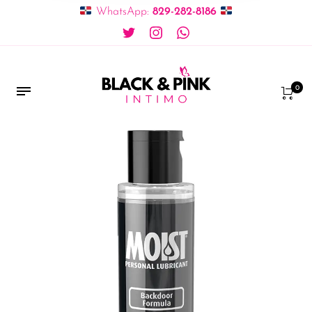
WhatsApp:
829-282-8186
0