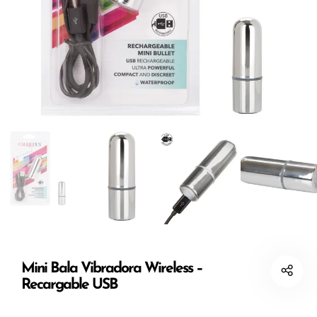
Mini Bala Vibradora Wireless –
Recargable USB