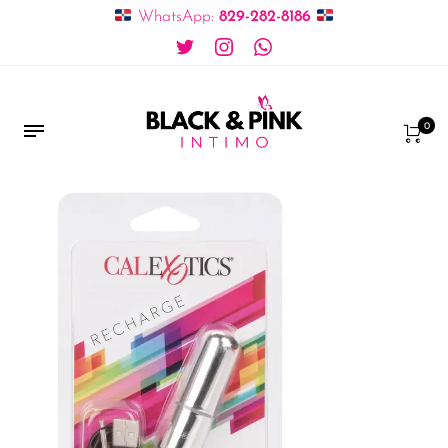
WhatsApp:
829-282-8186
0