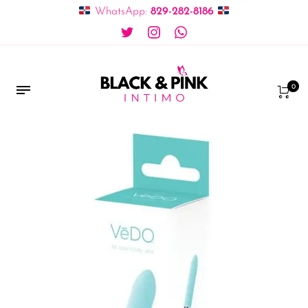
WhatsApp:
829-282-8186
0