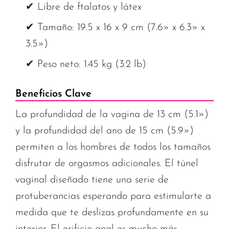
✔ Libre de ftalatos y látex
✔ Tamaño: 19.5 x 16 x 9 cm (7.6» x 6.3» x
3.5»)
✔ Peso neto: 1.45 kg (3.2 lb)
Beneficios Clave
La profundidad de la vagina de 13 cm (5.1»)
y la profundidad del ano de 15 cm (5.9»)
permiten a los hombres de todos los tamaños
disfrutar de orgasmos adicionales. El túnel
vaginal diseñado tiene una serie de
protuberancias esperando para estimularte a
medida que te deslizas profundamente en su