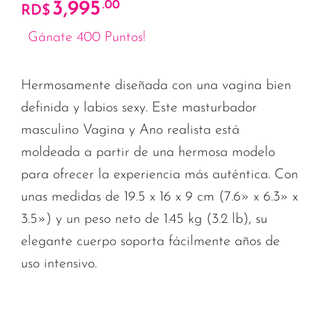
3,995
.00
RD$
Gánate 400 Puntos!
Hermosamente diseñada con una vagina bien
definida y labios sexy. Este masturbador
masculino Vagina y Ano realista está
moldeada a partir de una hermosa modelo
para ofrecer la experiencia más auténtica. Con
unas medidas de 19.5 x 16 x 9 cm (7.6» x 6.3» x
3.5») y un peso neto de 1.45 kg (3.2 lb), su
elegante cuerpo soporta fácilmente años de
uso intensivo.