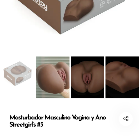
Masturbador Masculino Vagina y Ano
Streetgirl’s #3