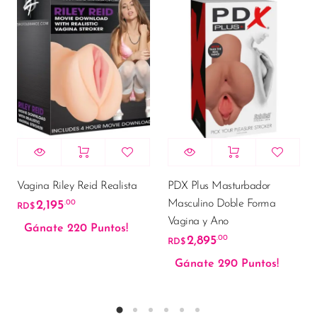
Vagina Riley Reid Realista
PDX Plus Masturbador
Masculino Doble Forma
2,195
.00
RD$
Vagina y Ano
Gánate 220 Puntos!
2,895
.00
RD$
Gánate 290 Puntos!