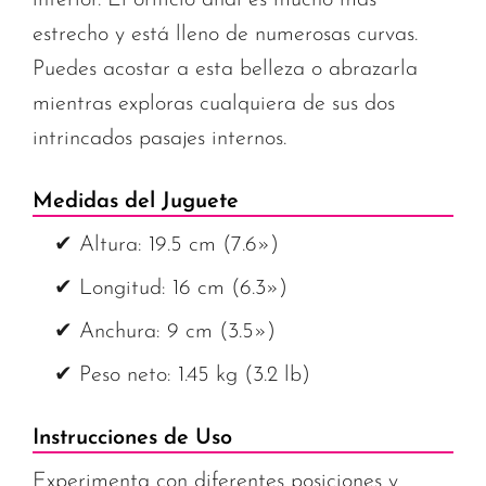
interior. El orificio anal es mucho más
estrecho y está lleno de numerosas curvas.
Puedes acostar a esta belleza o abrazarla
mientras exploras cualquiera de sus dos
intrincados pasajes internos.
Medidas del Juguete
✔ Altura: 19.5 cm (7.6»)
✔ Longitud: 16 cm (6.3»)
✔ Anchura: 9 cm (3.5»)
✔ Peso neto: 1.45 kg (3.2 lb)
Instrucciones de Uso
Experimenta con diferentes posiciones y