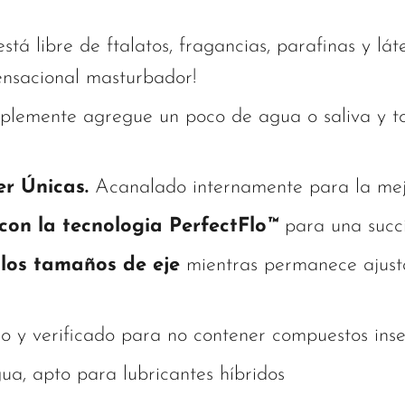
stá libre de ftalatos, fragancias, parafinas y lá
sensacional masturbador!
lemente agregue un poco de agua o saliva y to
r Únicas.
Acanalado internamente para la mejo
con la tecnologia PerfectFlo
™
para una succ
los tamaños de eje
mientras permanece ajust
o y verificado para no contener compuestos inse
ua, apto para lubricantes híbridos