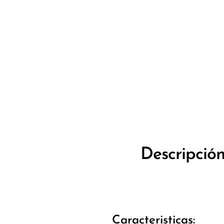
Descripció
Caracteristicas: