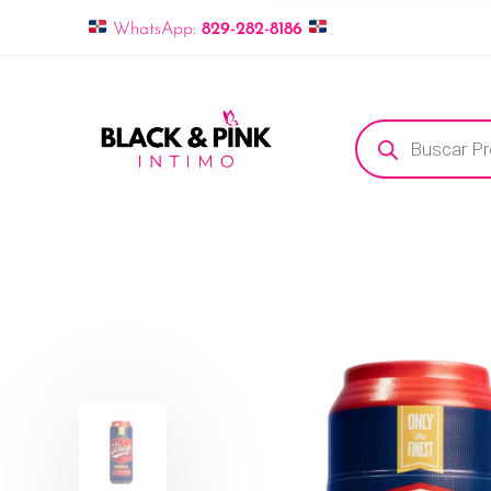
WhatsApp:
829-282-8186
Búsqueda de pro