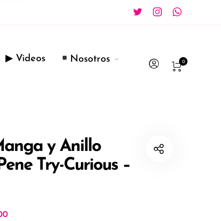
▶ Videos
Nosotros
0
Manga y Anillo
Pene Try-Curious –
00