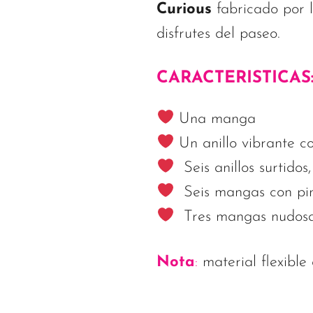
Curious
fabricado por 
disfrutes del paseo.
CARACTERISTICAS
Una manga
Un anillo vibrante c
Seis anillos surtidos,
Seis mangas con pinc
Tres mangas nudosas,
Nota
:
material flexibl