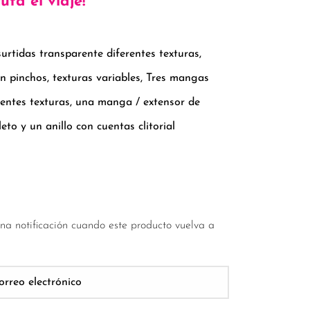
ruta el viaje!
urtidas transparente diferentes texturas,
on pinchos, texturas variables, Tres mangas
rentes texturas, una manga / extensor de
to y un anillo con cuentas clitorial
una notificación cuando este producto vuelva a