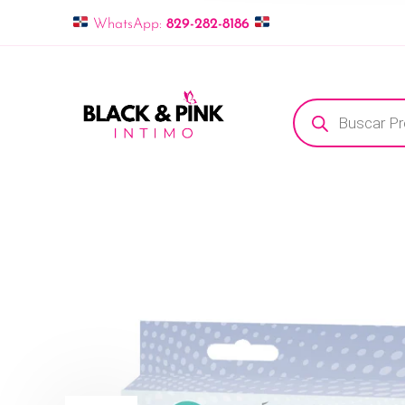
WhatsApp:
829-282-8186
Búsqueda de pro