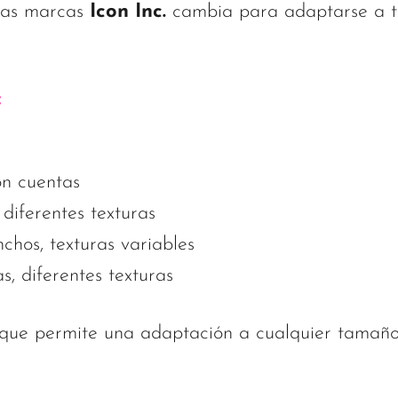
las marcas
Icon Inc.
cambia para adaptarse a t
:
on cuentas
 diferentes texturas
hos, texturas variables
 diferentes texturas
e que permite una adaptación a cualquier tamañ