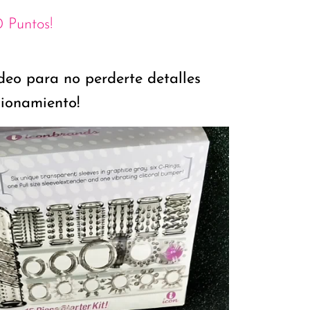
 Puntos!
deo para no perderte detalles
cionamiento!