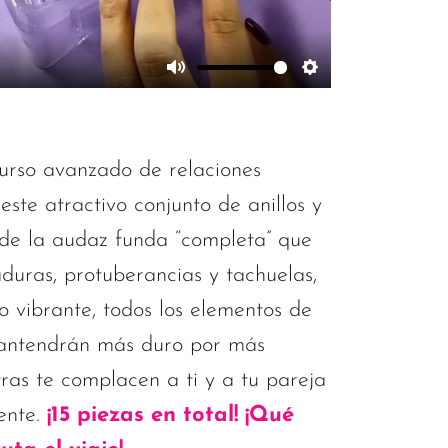
curso avanzado de relaciones
este atractivo conjunto de anillos y
de la audaz funda “completa” que
aduras, protuberancias y tachuelas,
lo vibrante, todos los elementos de
mantendrán más duro por más
ras te complacen a ti y a tu pareja
nte.
¡15 piezas en total! ¡Qué