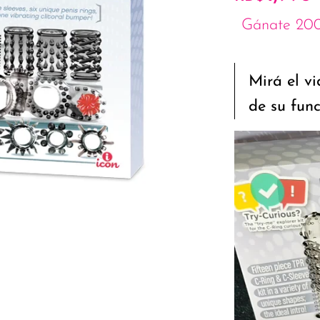
Gánate 200
Mirá el vi
de su fun