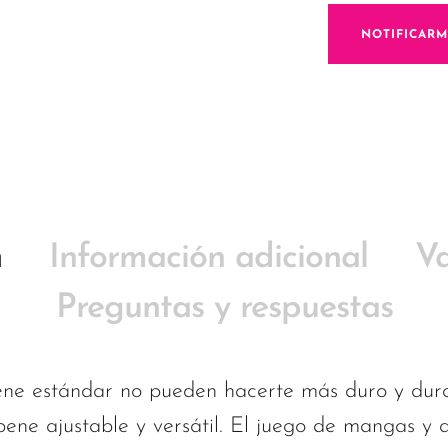
NOTIFICAR
n
Información adicional
Va
Preguntas y respuestas
pene estándar no pueden hacerte más duro y dur
pene ajustable y versátil. El juego de mangas y 