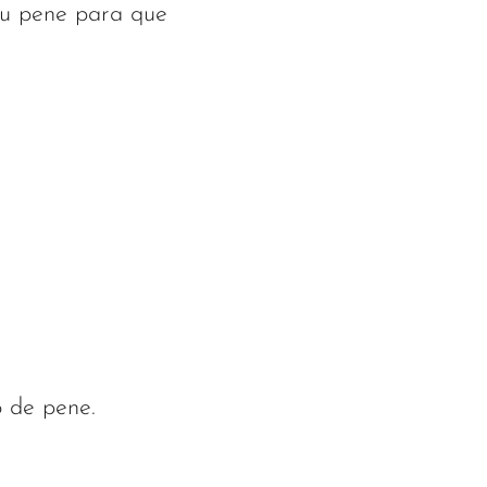
u pene para que
o de pene.