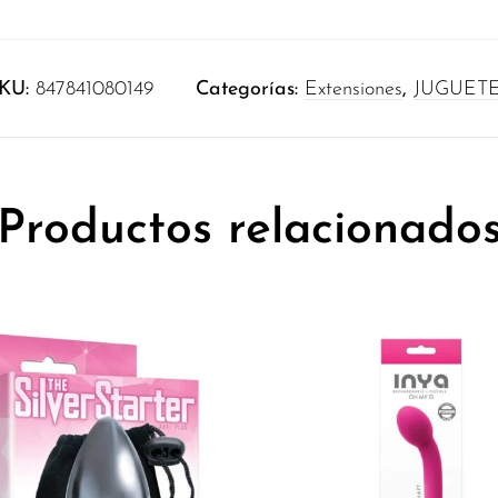
KU:
847841080149
Categorías:
Extensiones
,
JUGUET
Productos relacionado