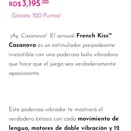
3,195
.00
RD$
Gánate 320 Puntos!
¡Ay, Casanova!
El sensual
French Kiss™
Casanova
es un estimulador parpadeante
irresistible con una poderosa bala vibradora
que hace que el juego sea verdaderamente
apasionante.
Este poderoso vibrador te mostrará el
verdadero éxtasis con cada
movimiento de
lengua, motores de doble vibración y
12