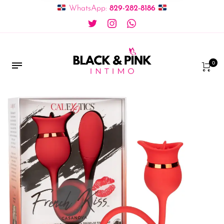
WhatsApp:
829-282-8186
0