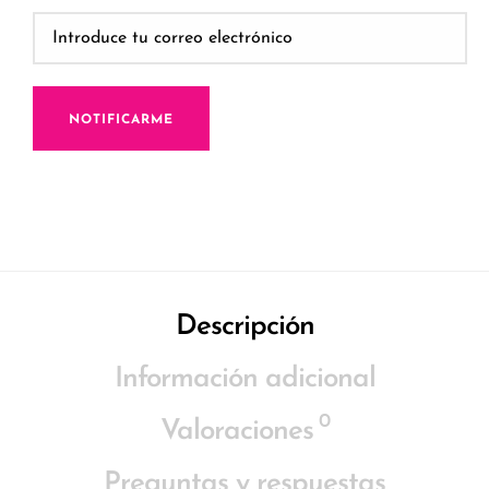
NOTIFICARME
Descripción
Información adicional
0
Valoraciones
Preguntas y respuestas