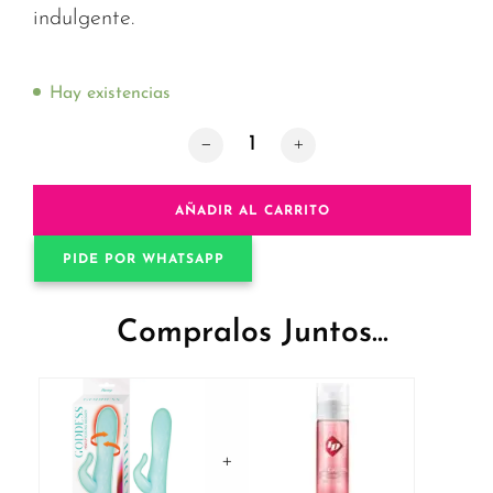
indulgente.
Hay existencias
Goddess Heat-Up: Masajeador Rotator
AÑADIR AL CARRITO
PIDE POR WHATSAPP
Compralos Juntos...
+