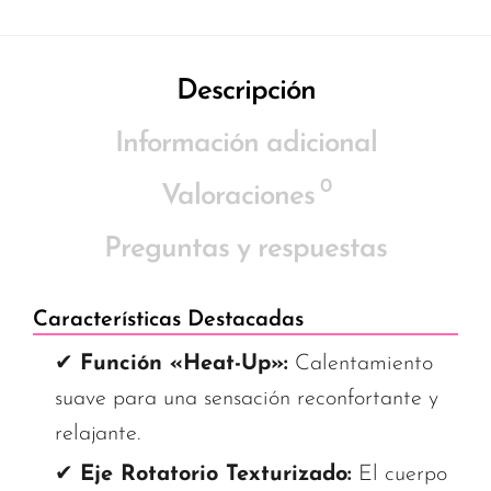
Descripción
Información adicional
0
Valoraciones
Preguntas y respuestas
Características Destacadas
✔
Función «Heat-Up»:
Calentamiento
suave para una sensación reconfortante y
relajante.
✔
Eje Rotatorio Texturizado:
El cuerpo