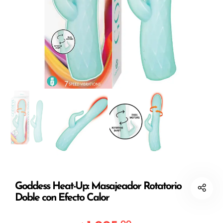
Goddess Heat-Up: Masajeador Rotatorio
Doble con Efecto Calor