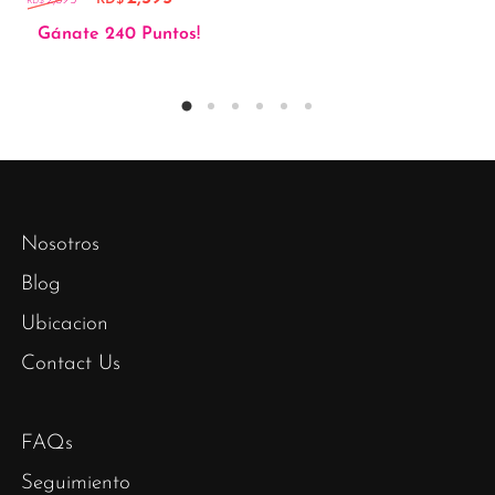
2,895
RD$
RD$
Gánate 240 Puntos!
Nosotros
Blog
Ubicacion
Contact Us
FAQs
Seguimiento