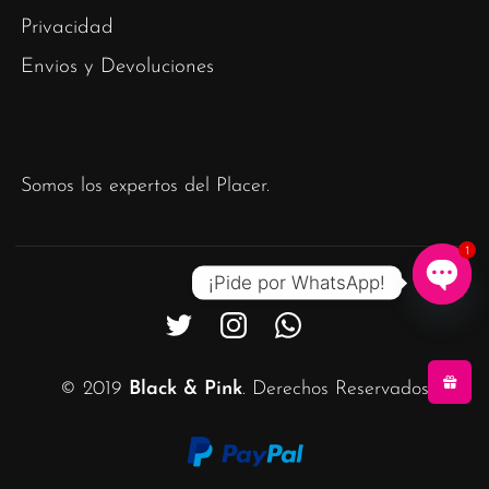
Privacidad
Envios y Devoluciones
Somos los expertos del Placer.
1
¡Pide por WhatsApp!
Ope
chat
© 2019
Black & Pink
. Derechos Reservados