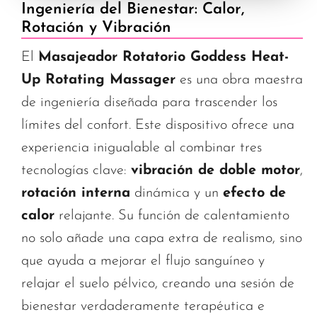
Ingeniería del Bienestar: Calor,
Rotación y Vibración
El
Masajeador Rotatorio Goddess Heat-
Up Rotating Massager
es una obra maestra
de ingeniería diseñada para trascender los
límites del confort. Este dispositivo ofrece una
experiencia inigualable al combinar tres
tecnologías clave:
vibración de doble motor
,
rotación interna
dinámica y un
efecto de
calor
relajante. Su función de calentamiento
no solo añade una capa extra de realismo, sino
que ayuda a mejorar el flujo sanguíneo y
relajar el suelo pélvico, creando una sesión de
bienestar verdaderamente terapéutica e