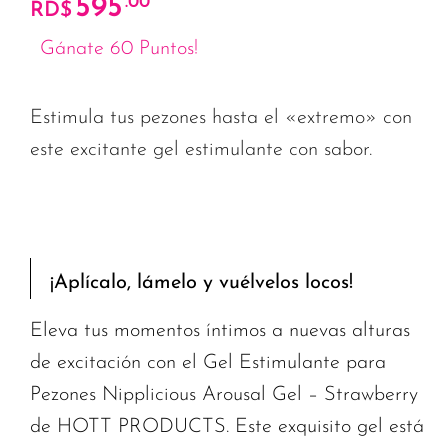
595
.00
RD$
Gánate 60 Puntos!
Estimula tus pezones hasta el «extremo» con
este excitante gel estimulante con sabor.
¡Aplícalo, lámelo y vuélvelos locos!
Eleva tus momentos íntimos a nuevas alturas
de excitación con el Gel Estimulante para
Pezones Nipplicious Arousal Gel – Strawberry
de HOTT PRODUCTS. Este exquisito gel está