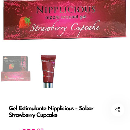
Gel Estimulante Nipplicious – Sabor
Strawberry Cupcake