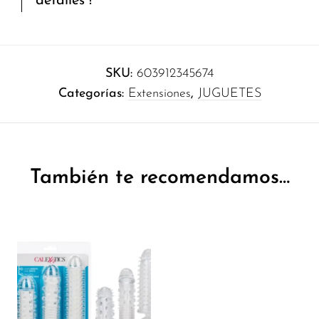
detalles !
SKU:
603912345674
Categorías:
Extensiones
,
JUGUETES
También te recomendamos…