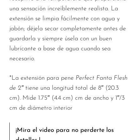
una sensación increíblemente realista. La
extensión se limpia fácilmente con agua y
jabón; déjela secar completamente antes de
guardarla y siempre úsela con un buen
lubricante a base de agua cuando sea
necesario.
*La extensión para pene
Perfect Fanta Flesh
de 2″
tiene una longitud total de
8″ (20.3
cm)
. Mide
1.75″ (4.4 cm)
cm de ancho y 1″/3
cm de diámetro interior
¡Mira el video para no perderte los