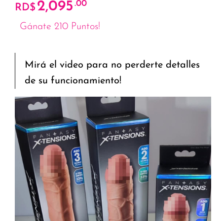
2,095
.00
RD$
Gánate 210 Puntos!
Mirá el video para no perderte detalles
de su funcionamiento!