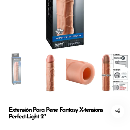
Extensión Para Pene Fantasy X-tensions
Perfect-Light 2″