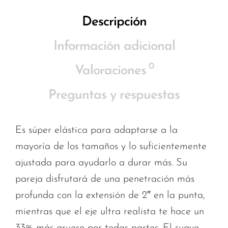
Descripción
Información adicional
0
Valoraciones
Preguntas y respuestas
Es súper elástica para adaptarse a la
mayoría de los tamaños y lo suficientemente
ajustada para ayudarlo a durar más. Su
pareja disfrutará de una penetración más
profunda con la extensión de 2″ en la punta,
mientras que el eje ultra realista te hace un
33% más grueso por todas partes. El suave