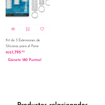
Kit de 3 Extensiones de
Siliconas para el Pene
1,795
.00
RD$
Gánate 180 Puntos!