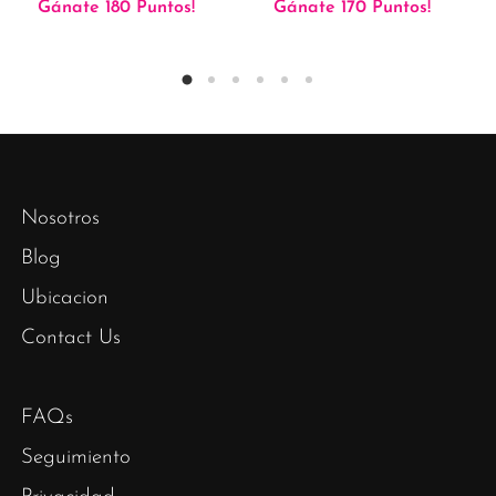
Gánate 180 Puntos!
Gánate 170 Puntos!
Nosotros
Blog
Ubicacion
Contact Us
FAQs
Seguimiento