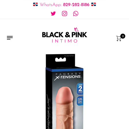
WhatsApp:
829-282-8186
0