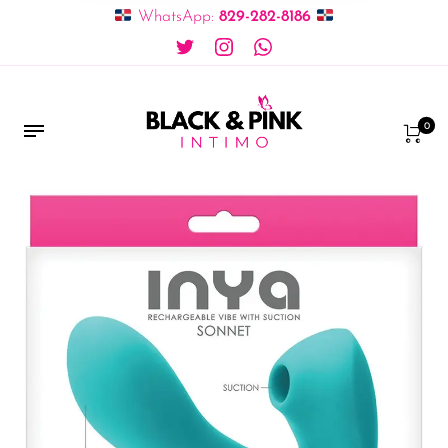
WhatsApp:
829-282-8186
0