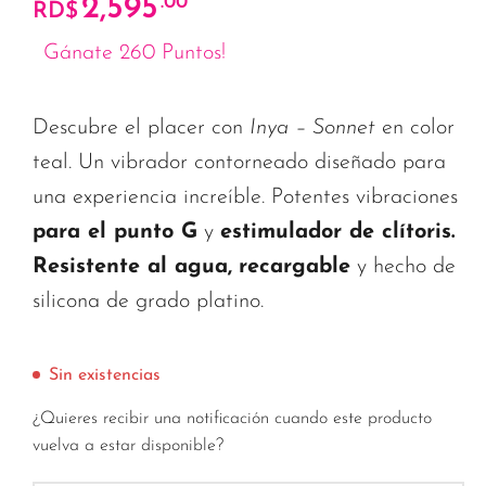
2,595
.00
RD$
Gánate 260 Puntos!
Descubre el placer con
Inya – Sonnet
en color
teal. Un vibrador contorneado diseñado para
una experiencia increíble. Potentes vibraciones
para el punto G
y
estimulador de clítoris.
Resistente al agua,
recargable
y hecho de
silicona de grado platino.
Sin existencias
¿Quieres recibir una notificación cuando este producto
vuelva a estar disponible?