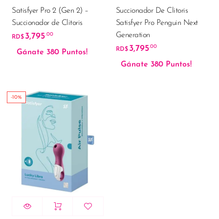
Satisfyer Pro 2 (Gen 2) –
Succionador De Clitoris
Succionador de Clitoris
Satisfyer Pro Penguin Next
Generation
3,795
.00
RD$
3,795
.00
RD$
Gánate 380 Puntos!
Gánate 380 Puntos!
-10%