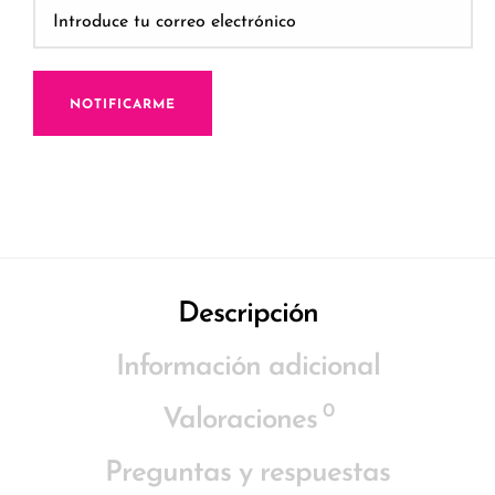
NOTIFICARME
Descripción
Información adicional
0
Valoraciones
Preguntas y respuestas