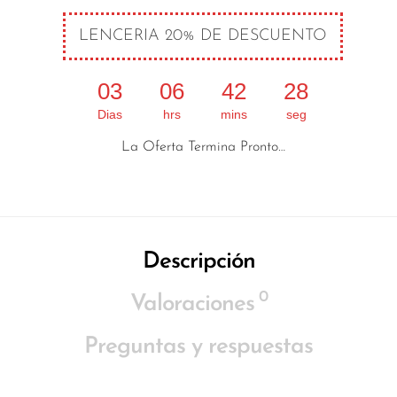
LENCERIA 20% DE DESCUENTO
03
06
42
27
Dias
hrs
mins
seg
La Oferta Termina Pronto…
Descripción
0
Valoraciones
Preguntas y respuestas