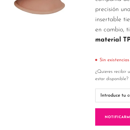
precisión una
insertable ti
en cambio, ti
material TP
Sin existencias
¿Quieres recibir 
estar disponible?
NOTIFICAR