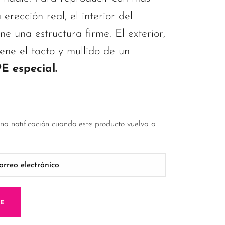
 erección real, el interior del
ene una estructura firme. El exterior,
ene el tacto y mullido de un
E especial.
una notificación cuando este producto vuelva a
ME