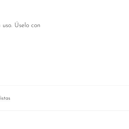
 uso. Úselo con
istas