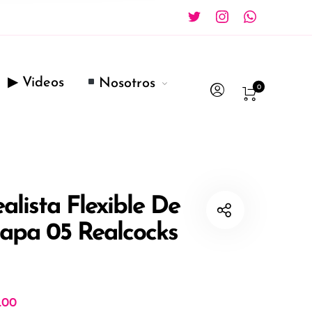
▶ Videos
Nosotros
0
alista Flexible De
apa 05 Realcocks
.00