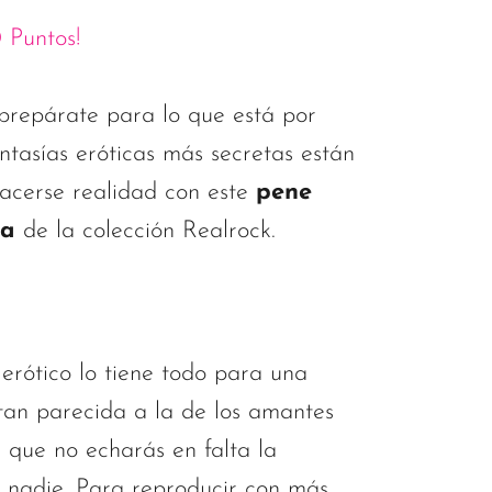
 Puntos!
prepárate para lo que está por
antasías eróticas más secretas están
acerse realidad con este
pene
ta
de la colección Realrock.
 erótico lo tiene todo para una
tan parecida a la de los amantes
 que no echarás en falta la
nadie. Para reproducir con más