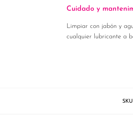
Cuidado y mantenim
Limpiar con jabón y agu
cualquier lubricante a 
SKU