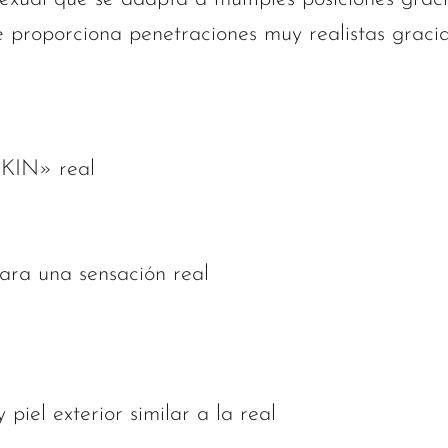
e proporciona penetraciones muy realistas gracia
KIN» real
ara una sensación real
piel exterior similar a la real