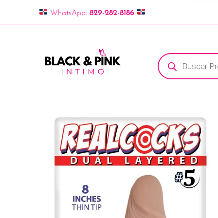
WhatsApp:
829-282-8186
Búsqueda de pro