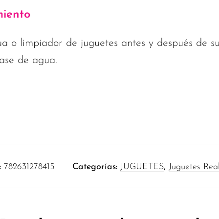
iento
a o limpiador de juguetes antes y después de su
base de agua.
:
782631278415
Categorías:
JUGUETES
,
Juguetes Real