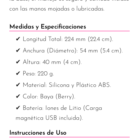
con las manos mojadas o lubricadas.
Medidas y Especificaciones
✔ Longitud Total: 224 mm (22.4 cm).
✔ Anchura (Diámetro): 54 mm (5.4 cm).
✔ Altura: 40 mm (4 cm).
✔ Peso: 220 g.
✔ Material: Silicona y Plástico ABS.
✔ Color: Baya (Berry).
✔ Batería: Iones de Litio (Carga
magnética USB incluida).
Instrucciones de Uso