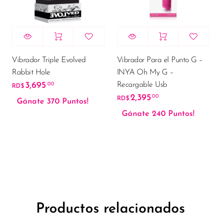
Vibrador Triple Evolved
Vibrador Para el Punto G –
Rabbit Hole
INYA Oh My G –
Recargable Usb
3,695
.00
RD$
2,395
.00
RD$
Gánate 370 Puntos!
Gánate 240 Puntos!
Productos relacionados