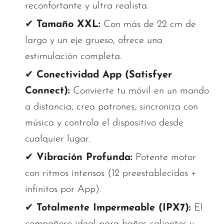
reconfortante y ultra realista.
✔
Tamaño XXL:
Con más de 22 cm de
largo y un eje grueso, ofrece una
estimulación completa.
✔
Conectividad App (Satisfyer
Connect):
Convierte tu móvil en un mando
a distancia, crea patrones, sincroniza con
música y controla el dispositivo desde
cualquier lugar.
✔
Vibración Profunda:
Potente motor
con ritmos intensos (12 preestablecidos +
infinitos por App).
✔
Totalmente Impermeable (IPX7):
El
compañero ideal para baños calientes y