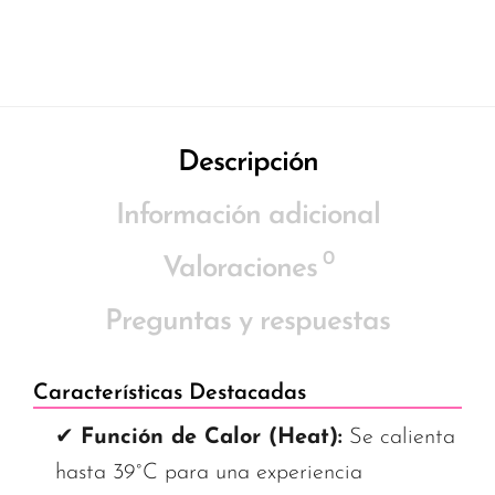
Descripción
Información adicional
0
Valoraciones
Preguntas y respuestas
Características Destacadas
✔
Función de Calor (Heat):
Se calienta
hasta 39°C para una experiencia