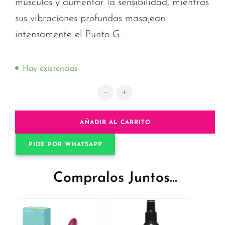
músculos y aumentar la sensibilidad, mientras
sus vibraciones profundas masajean
intensamente el Punto G.
Hay existencias
Satisfyer Big Heat: Vibrador con F
AÑADIR AL CARRITO
PIDE POR WHATSAPP
Compralos Juntos...