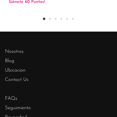
Gánate 60 Puntos!
Nosotros
Blog
Ubicacion
Contact Us
FAQs
Seguimiento