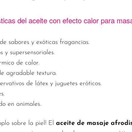
sticas del aceite con efecto calor para ma
de sabores y exóticas fragancias.
 y supersensoriales.
mico de calor.
de agradable textura.
vativos de látex y juguetes eróticos.
s.
do en animales.
plo sobre la piel! El
aceite de masaje afrodi