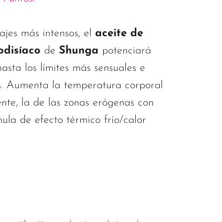
ajes más intensos, el
aceite de
odisíaco
de
Shunga
potenciará
hasta los límites más sensuales e
s. Aumenta la temperatura corporal
ente, la de las zonas erógenas con
ula de efecto térmico frío/calor