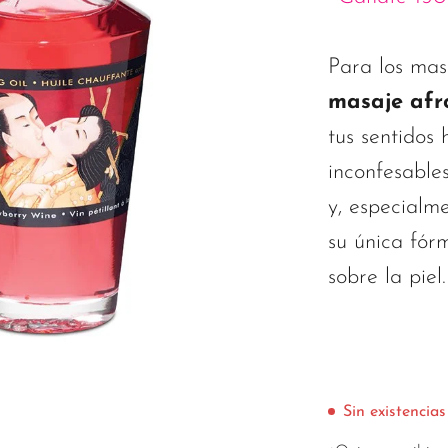
Para los mas
masaje afr
tus sentidos 
inconfesable
y, especialm
su única fórm
sobre la piel.
Sin existencias