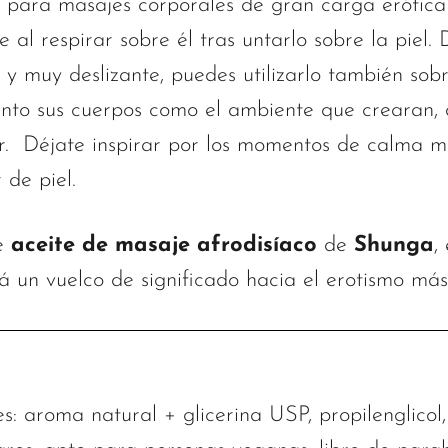
 para masajes corporales de gran carga erótica 
 al respirar sobre él tras untarlo sobre la piel. 
 y muy deslizante, puedes utilizarlo también sob
anto sus cuerpos como el ambiente que crearan, d
or. Déjate inspirar por los momentos de calma m
 de piel.
de
aceite de masaje afrodisíaco
de
Shunga
,
 un vuelco de significado hacia el erotismo más
s: aroma natural + glicerina USP, propilenglicol