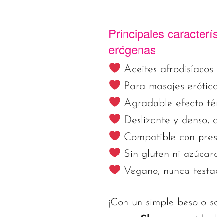
Principales caracterí
erógenas
Aceites afrodisíacos 
Para masajes eróticos
Agradable efecto tér
Deslizante y denso, 
Compatible con preser
Sin gluten ni azúcare
Vegano, nunca testa
¡Con un simple beso o so