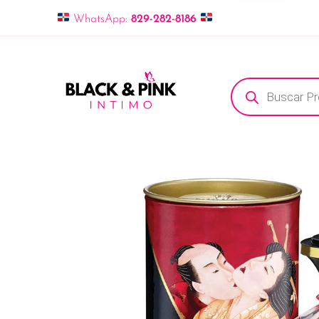
WhatsApp:
829-282-8186
Búsqueda de pro