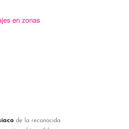
sajes en zonas
síaco
de la reconocida