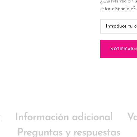
¿Quieres recibir 
estar disponible?
NOTIFICAR
n
Información adicional
Va
Preguntas y respuestas