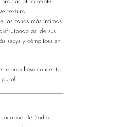
gracias al increíble
De textura
re las zonas más íntimas
isfrutando así de sus
ás sexys y cómplices en
 el maravilloso concepto
 puro!
, sacarina de Sodio.