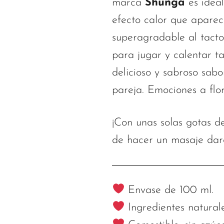
marca
Shunga
es ideal
efecto calor que aparece
superagradable al tacto
para jugar y calentar t
delicioso y sabroso sab
pareja. Emociones a flor
¡Con unas solas gotas 
de hacer un masaje dará
Envase de 100 ml.
Ingredientes naturale