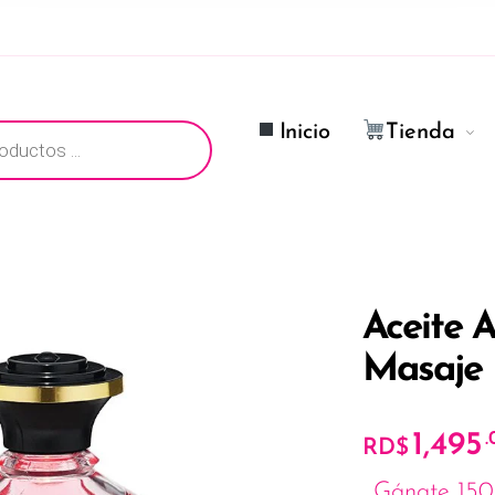
ductos
Inicio
Tienda
Aceite A
Masaje 
1,495
.
RD$
Gánate 150 