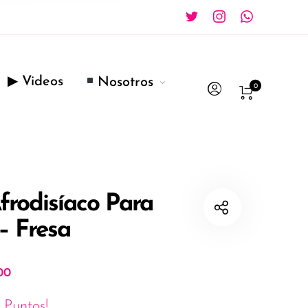
▶ Videos
Nosotros
0
frodisíaco Para
– Fresa
00
Puntos!