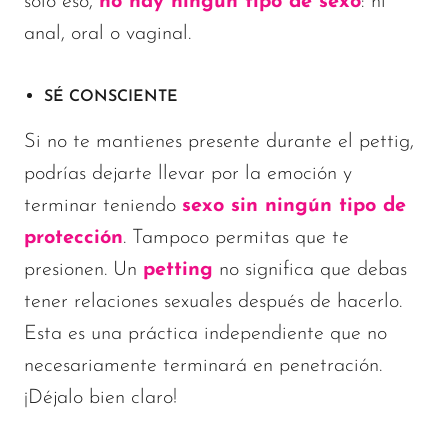
sólo eso,
no hay ningún tipo de sexo
: ni
anal, oral o vaginal.
SÉ CONSCIENTE
Si no te mantienes presente durante el pettig,
podrías dejarte llevar por la emoción y
terminar teniendo
sexo sin ningún tipo de
protección
. Tampoco permitas que te
presionen. Un
petting
no significa que debas
tener relaciones sexuales después de hacerlo.
Esta es una práctica independiente que no
necesariamente terminará en penetración.
¡Déjalo bien claro!