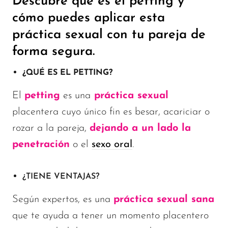
Descubre qué es el petting y
cómo puedes aplicar esta
práctica sexual con tu pareja de
forma segura.
¿QUÉ ES EL PETTING?
El
petting
es una
práctica sexual
placentera cuyo único fin es besar, acariciar o
rozar a la pareja,
dejando a un lado la
penetración
o el
sexo oral
.
¿TIENE VENTAJAS?
Según expertos, es una
práctica sexual sana
que te ayuda a tener un momento placentero