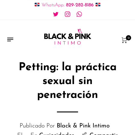
WhatsApp:
829-282-8186
0
Petting: la práctica
sexual sin
penetración
Publicado Por
Black & Pink Intimo