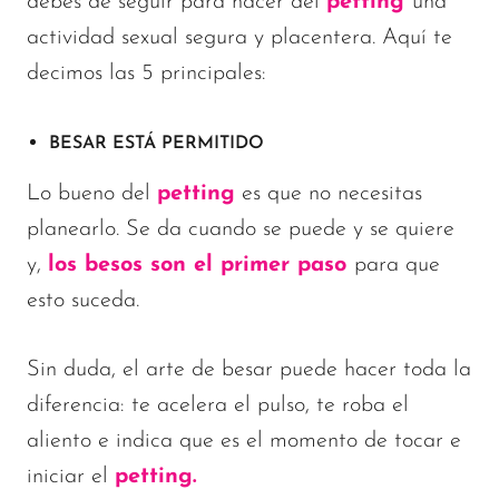
debes de seguir para hacer del
petting
una
actividad sexual segura y placentera. Aquí te
decimos las 5 principales:
BESAR ESTÁ PERMITIDO
Lo bueno del
petting
es que no necesitas
planearlo. Se da cuando se puede y se quiere
y,
los besos son el primer paso
para que
esto suceda.
Sin duda, el arte de besar puede hacer toda la
diferencia: te acelera el pulso, te roba el
aliento e indica que es el momento de tocar e
iniciar el
petting.