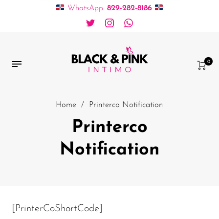
WhatsApp:
829-282-8186
0
Home
/
Printerco Notification
Printerco
Notification
[PrinterCoShortCode]