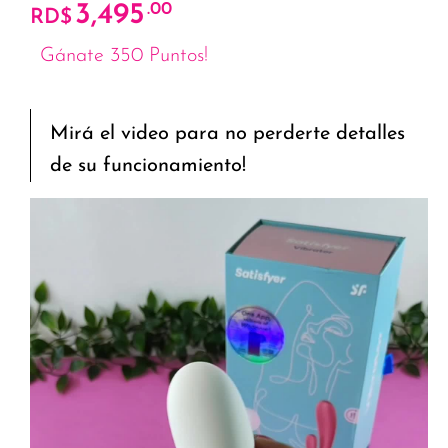
3,495
.00
RD$
Gánate 350 Puntos!
Mirá el video para no perderte detalles
de su funcionamiento!