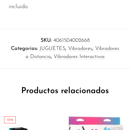
incluido.
SKU:
4061504002668
Categorías:
JUGUETES
,
Vibradores
,
Vibradores
a Distancia
,
Vibradores Interactivos
Productos relacionados
-55%