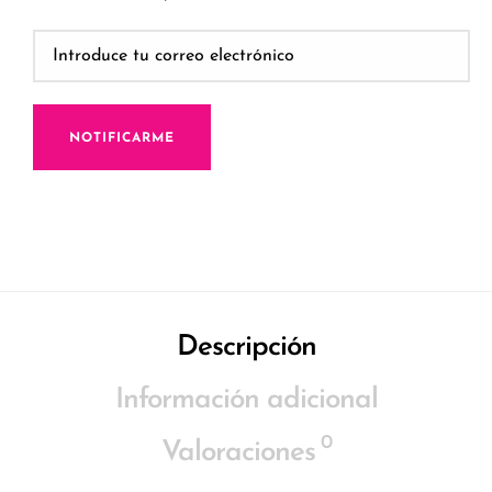
NOTIFICARME
Descripción
Información adicional
0
Valoraciones