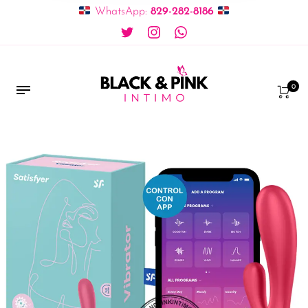
WhatsApp:
829-282-8186
0