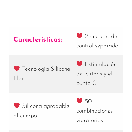
2 motores de
Caracteristicas:
control separado
Estimulación
Tecnología Silicone
del clítoris y el
Flex
punto G
50
Silicona agradable
combinaciones
al cuerpo
vibratorias